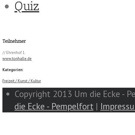
Quiz
Teilnehmer
// Ehrenhof 1
www.tonhalle.de
Kategorien:
Freizeit / Kunst / Kultur
Copyright 2013 Um die Ecke - Pe
die Ecke - Pempelfort
|
Impress