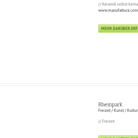
// Keramik selbst bem
www.manufattura.com
MEHR DARÜBER ER
Rheinpark
Freizeit / Kunst / Kultur
// Freizeit