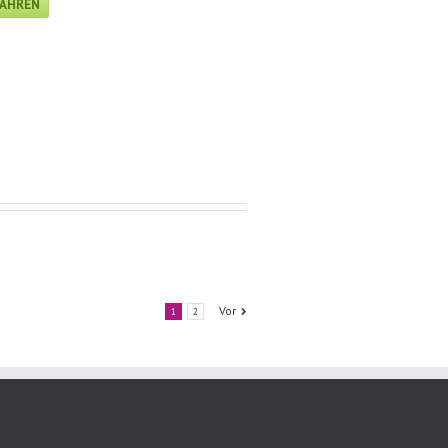
FAHREN
Vor
1
2