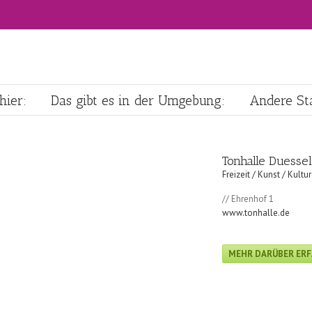
hier:
Das gibt es in der Umgebung:
Andere Sta
Tonhalle Duessel
Freizeit / Kunst / Kultur
// Ehrenhof 1
www.tonhalle.de
MEHR DARÜBER ER