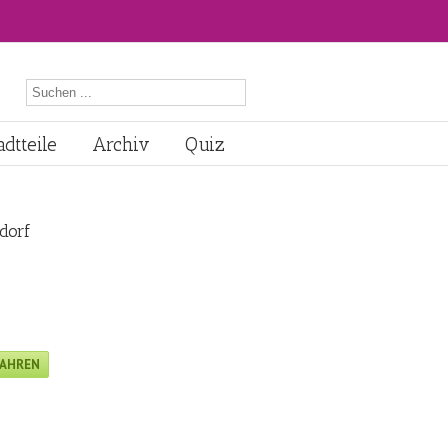
dtteile
Archiv
Quiz
dorf
FAHREN